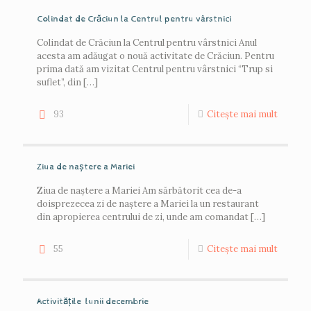
Colindat de Crăciun la Centrul pentru vârstnici
Colindat de Crăciun la Centrul pentru vârstnici Anul
acesta am adăugat o nouă activitate de Crăciun. Pentru
prima dată am vizitat Centrul pentru vârstnici “Trup si
suflet”, din
[…]
93
Citește mai mult
Ziua de naștere a Mariei
Ziua de naștere a Mariei Am sărbătorit cea de-a
doisprezecea zi de naștere a Mariei la un restaurant
din apropierea centrului de zi, unde am comandat
[…]
55
Citește mai mult
Activitățile lunii decembrie