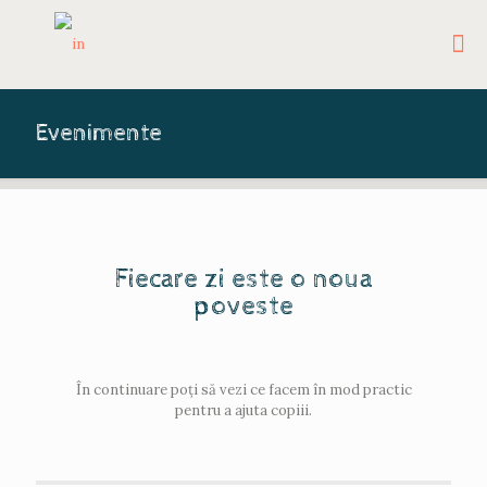
Evenimente
Fiecare zi este o noua
poveste
În continuare poți să vezi ce facem în mod practic
pentru a ajuta copiii.