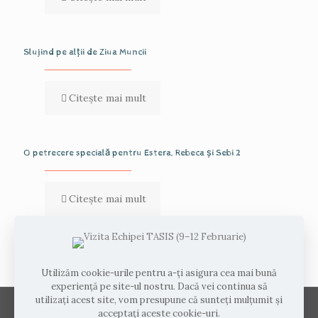
Slujind pe alții de Ziua Muncii
Citește mai mult
O petrecere specială pentru Estera, Rebeca și Sebi 2
Citește mai mult
Comments are closed.
Utilizăm cookie-urile pentru a-ți asigura cea mai bună
experiență pe site-ul nostru. Dacă vei continua să
utilizați acest site, vom presupune că sunteți mulțumit și
acceptați aceste cookie-uri.
© 2026 Drepturi de autor Inceputuri Noi. Toate