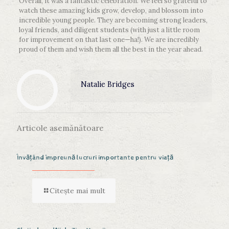
Overall, it was a fantastic celebration. We feel so grateful to
watch these amazing kids grow, develop, and blossom into
incredible young people. They are becoming strong leaders,
loyal friends, and diligent students (with just a little room
for improvement on that last one—ha!). We are incredibly
proud of them and wish them all the best in the year ahead.
Natalie Bridges
Articole asemănătoare
Învățând împreună lucruri importante pentru viață
Citește mai mult