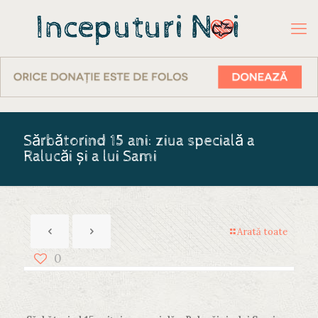
Sărbătorind 15 ani: ziua specială a
Ralucăi și a lui Sami
Arată toate
0