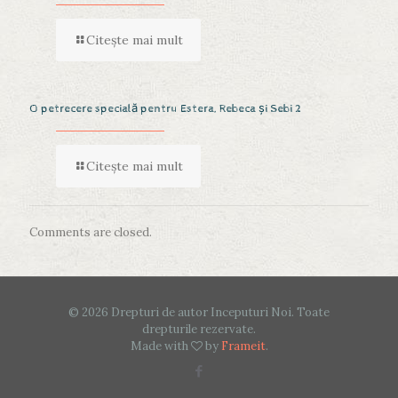
Citește mai mult
O petrecere specială pentru Estera, Rebeca și Sebi 2
Citește mai mult
Comments are closed.
© 2026 Drepturi de autor Inceputuri Noi. Toate
drepturile rezervate.
Made with
by
Frameit
.