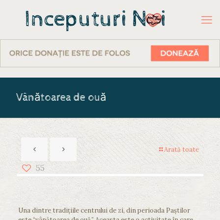
Vânătoarea de ouă
Arată toate
55
Una dintre tradiţiile centrului de zi, din perioada Paştilor
este “vânătoarea de ouă.” Aceasta este o activitate în care